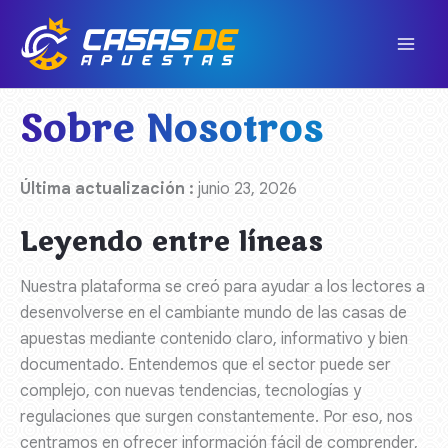
Ir
al
contenido
Sobre Nosotros
Última actualización :
junio 23, 2026
Leyendo entre líneas
Nuestra plataforma se creó para ayudar a los lectores a
desenvolverse en el cambiante mundo de las casas de
apuestas mediante contenido claro, informativo y bien
documentado. Entendemos que el sector puede ser
complejo, con nuevas tendencias, tecnologías y
regulaciones que surgen constantemente. Por eso, nos
centramos en ofrecer información fácil de comprender,