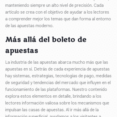
manteniendo siempre un alto nivel de precisión. Cada
artículo se crea con el objetivo de ayudar a los lectores
a comprender mejor los temas que dan forma al entorno
de las apuestas moderno.
Más allá del boleto de
apuestas
La industria de las apuestas abarca mucho más que las
apuestas en sí. Detrás de cada experiencia de apuestas
hay sistemas, estrategias, tecnologías de pago, medidas
de seguridad y tendencias del mercado que influyen en el
funcionamiento de las plataformas. Nuestro contenido
explora estos elementos en detalle, brindando a los
lectores información valiosa sobre los mecanismos que
impulsan las casas de apuestas. Al ir más allá de la
información superficial, ayudamos a los visitantes a