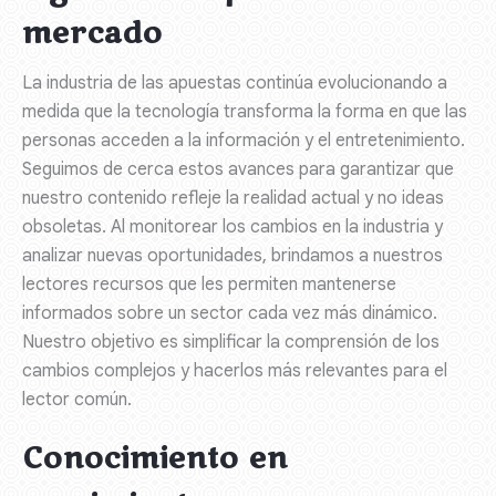
mercado
La industria de las apuestas continúa evolucionando a
medida que la tecnología transforma la forma en que las
personas acceden a la información y el entretenimiento.
Seguimos de cerca estos avances para garantizar que
nuestro contenido refleje la realidad actual y no ideas
obsoletas. Al monitorear los cambios en la industria y
analizar nuevas oportunidades, brindamos a nuestros
lectores recursos que les permiten mantenerse
informados sobre un sector cada vez más dinámico.
Nuestro objetivo es simplificar la comprensión de los
cambios complejos y hacerlos más relevantes para el
lector común.
Conocimiento en