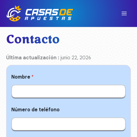
Ir
al
contenido
Contacto
Última actualización :
junio 22, 2026
Nombre
*
Número de teléfono