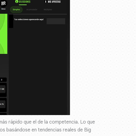
más rápido que el de la competencia. Lo que
dos basándose en tendencias reales de Big