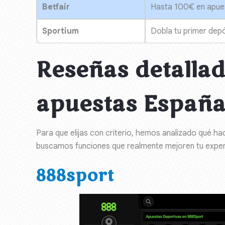
Betfair
Hasta 100€ en apues
Sportium
Dobla tu primer dep
Reseñas detallad
apuestas Españ
Para que elijas con criterio, hemos analizado qué h
buscamos funciones que realmente mejoren tu experi
888sport