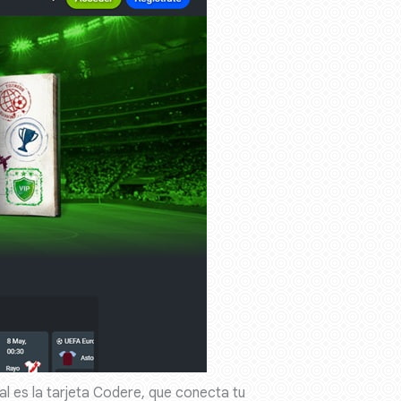
l es la tarjeta Codere, que conecta tu