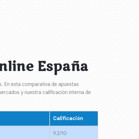
nline España
es. En esta comparativa de apuestas
ercados y nuestra calificación interna de
Calificación
9.2/10