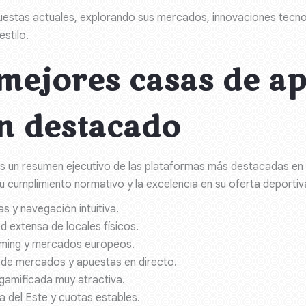
puestas actuales, explorando sus mercados, innovaciones tecnol
estilo.
 mejores casas de a
n destacado
s un resumen ejecutivo de las plataformas más destacadas en
 cumplimiento normativo y la excelencia en su oferta deportiv
s y navegación intuitiva.
d extensa de locales físicos.
aming y mercados europeos.
d de mercados y apuestas en directo.
gamificada muy atractiva.
 del Este y cuotas estables.