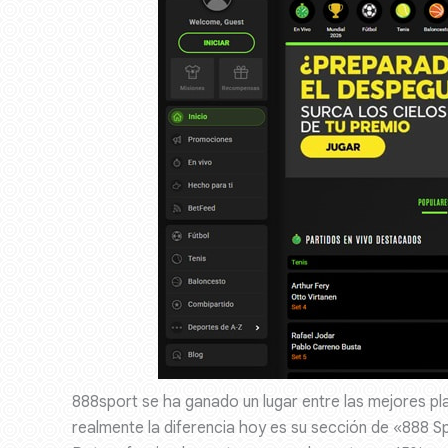
888sport se ha ganado un lugar entre las mejores pl
realmente la diferencia hoy es su sección de «888 