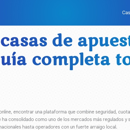
Cas
casas de apues
uía completa to
online, encontrar una plataforma que combine seguridad, cuota
ís se ha consolidado como uno de los mercados más regulados y 
nacionales hasta operadores con un fuerte arraigo local.