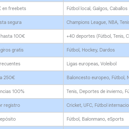
 en freebets
Fútbol local, Galgos, Caballos
sta segura
Champions League, NBA, Teni
a hasta 100€
+40 deportes (Fútbol, Tenis, 
iros gratis
Fútbol, Hockey, Dardos
frecuentes
Ligas europeas, Voleibol
ta 250€
Baloncesto europeo, Fútbol, 
ancias 100%
Tenis, Deportes de invierno, F
 registro
Cricket, UFC, Fútbol internacio
depósito
Fútbol, Balonmano, eSports