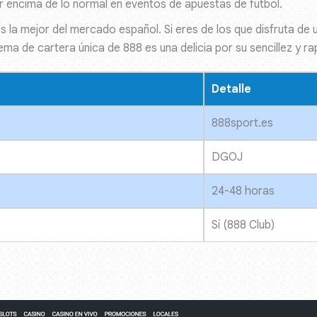
r encima de lo normal en eventos de apuestas de fútbol.
 la mejor del mercado español. Si eres de los que disfruta de 
ema de cartera única de 888 es una delicia por su sencillez y ra
Detalle
888sport.es
DGOJ
24-48 horas
Sí (888 Club)